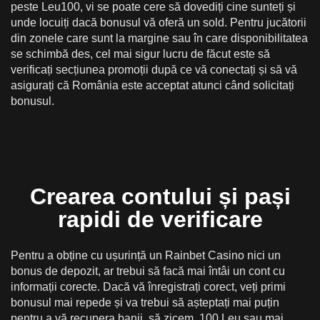
peste Leu100, vi se poate cere să dovediți cine sunteți și
unde locuiți dacă bonusul vă oferă un sold. Pentru jucătorii
din zonele care sunt la margine sau în care disponibilitatea
se schimbă des, cel mai sigur lucru de făcut este să
verificați secțiunea promoții după ce vă conectați și să vă
asigurați că România este acceptat atunci când solicitați
bonusul.
Crearea contului și pași
rapidi de verificare
Pentru a obține cu ușurință un Rainbet Casino nici un
bonus de depozit, ar trebui să facă mai întâi un cont cu
informații corecte. Dacă vă înregistrați corect, veți primi
bonusul mai repede și va trebui să așteptați mai puțin
pentru a vă recupera banii, să zicem, 100 Leu sau mai