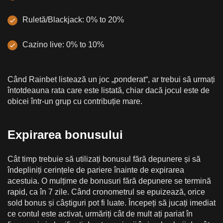
Ruletă/Blackjack: 0% to 20%
Cazino live: 0% to 10%
Când Rainbet listează un joc „ponderat“, ar trebui să urmați
întotdeauna rata care este listată, chiar dacă jocul este de
obicei într-un grup cu contribuție mare.
Expirarea bonusului
Cât timp trebuie să utilizați bonusul fără depunere și să
îndepliniți cerințele de pariere înainte de expirarea
acestuia. O mulțime de bonusuri fără depunere se termină
rapid, ca în 7 zile. Când cronometrul se epuizează, orice
sold bonus și câștiguri pot fi luate. Începeți să jucați imediat
ce contul este activat, urmăriți cât de mult ați pariat în