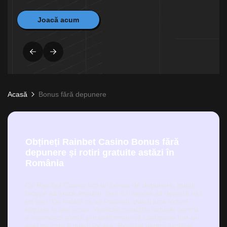
Joacă acum
Acasă
Bonus fără depunere
Obțineți Rainbet Casino Bonus fără
depunere și rotiri gratuite astăzi în
România
Cu Rainbet Casino nici un bonus de depunere, puteți
începe să joace imediat, fără a fi nevoie să depună nici
un ban. De îndată ce vă înscrieți, puteți juca sloturi
eligibile și alte jocuri. Verificați condițiile actuale pentru
a revendica oferta și transformați-vă câștigurile într-un
sold pe care îl puteți încasa. Realizat pentru jucătorii