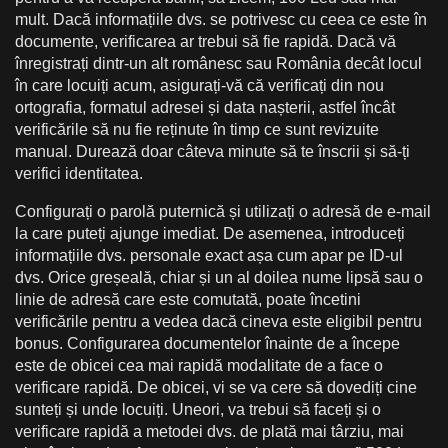
mult. Dacă informațiile dvs. se potrivesc cu ceea ce este în
documente, verificarea ar trebui să fie rapidă. Dacă vă
înregistrați dintr-un alt românesc sau România decât locul
în care locuiți acum, asigurați-vă că verificați din nou
ortografia, formatul adresei și data nașterii, astfel încât
verificările să nu fie reținute în timp ce sunt revizuite
manual. Durează doar câteva minute să te înscrii și să-ți
verifici identitatea.
Configurați o parolă puternică și utilizați o adresă de e-mail
la care puteți ajunge imediat. De asemenea, introduceți
informațiile dvs. personale exact așa cum apar pe ID-ul
dvs. Orice greșeală, chiar și un al doilea nume lipsă sau o
linie de adresă care este comutată, poate încetini
verificările pentru a vedea dacă cineva este eligibil pentru
bonus. Configurarea documentelor înainte de a începe
este de obicei cea mai rapidă modalitate de a face o
verificare rapidă. De obicei, vi se va cere să dovediți cine
sunteți și unde locuiți. Uneori, va trebui să faceți și o
verificare rapidă a metodei dvs. de plată mai târziu, mai