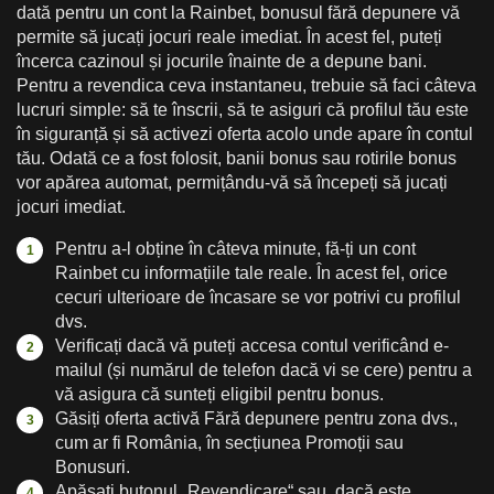
dată pentru un cont la Rainbet, bonusul fără depunere vă
permite să jucați jocuri reale imediat. În acest fel, puteți
încerca cazinoul și jocurile înainte de a depune bani.
Pentru a revendica ceva instantaneu, trebuie să faci câteva
lucruri simple: să te înscrii, să te asiguri că profilul tău este
în siguranță și să activezi oferta acolo unde apare în contul
tău. Odată ce a fost folosit, banii bonus sau rotirile bonus
vor apărea automat, permițându-vă să începeți să jucați
jocuri imediat.
Pentru a-l obține în câteva minute, fă-ți un cont
Rainbet cu informațiile tale reale. În acest fel, orice
cecuri ulterioare de încasare se vor potrivi cu profilul
dvs.
Verificați dacă vă puteți accesa contul verificând e-
mailul (și numărul de telefon dacă vi se cere) pentru a
vă asigura că sunteți eligibil pentru bonus.
Găsiți oferta activă Fără depunere pentru zona dvs.,
cum ar fi România, în secțiunea Promoții sau
Bonusuri.
Apăsaţi butonul „Revendicare“ sau, dacă este