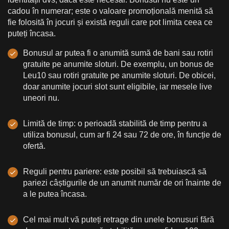
cadou în numerar; este o valoare promoțională menită să
fie folosită în jocuri și există reguli care pot limita ceea ce
puteți încasa.
Bonusul ar putea fi o anumită sumă de bani sau rotiri
gratuite pe anumite sloturi. De exemplu, un bonus de
Leu10 sau rotiri gratuite pe anumite sloturi. De obicei,
doar anumite jocuri slot sunt eligibile, iar mesele live
uneori nu.
Limită de timp: o perioadă stabilită de timp pentru a
utiliza bonusul, cum ar fi 24 sau 72 de ore, în funcție de
ofertă.
Reguli pentru pariere: este posibil să trebuiască să
pariezi câștigurile de un anumit număr de ori înainte de
a le putea încasa.
Cel mai mult vă puteți retrage din unele bonusuri fără