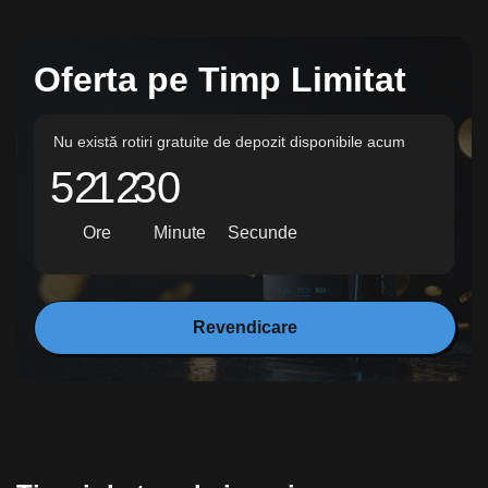
Oferta pe Timp Limitat
Nu există rotiri gratuite de depozit disponibile acum
52
12
29
Ore
Minute
Secunde
Revendicare