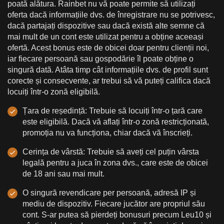
poată alătura. Rainbet nu vă poate permite să utilizați
oferta dacă informațiile dvs. de înregistrare nu se potrivesc,
dacă partajați dispozitive sau dacă există alte semne că
mai mult de un cont este utilizat pentru a obține aceeași
ofertă. Acest bonus este de obicei doar pentru clienții noi,
iar fiecare persoană sau gospodărie îl poate obține o
singură dată. Atâta timp cât informațiile dvs. de profil sunt
corecte și consecvente, ar trebui să vă puteți califica dacă
locuiți într-o zonă eligibilă.
Țara de reședință: Trebuie să locuiți într-o țară care
este eligibilă. Dacă vă aflați într-o zonă restricționată,
promoția nu va funcționa, chiar dacă vă înscrieți.
Cerința de vârstă: Trebuie să aveți cel puțin vârsta
legală pentru a juca în zona dvs., care este de obicei
de 18 ani sau mai mult.
O singură revendicare per persoană, adresă IP și
mediu de dispozitiv. Fiecare jucător are propriul său
cont. S-ar putea să pierdeți bonusuri precum Leu10 și